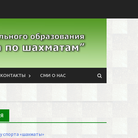
КОНТАКТЫ
СМИ О НАС
ИЯ
у спорта «шахматы»