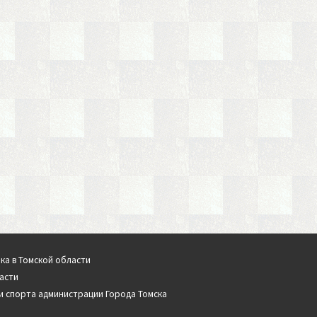
ка в Томской области
асти
и спорта администрации Города Томска