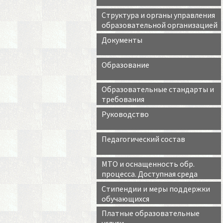
Структура и органы управления
образовательной организацией
Документы
Образование
Образовательные стандарты и
требования
Руководство
Педагогический состав
МТО и оснащенность обр.
процесса. Доступная среда
Стипендии и меры поддержки
обучающихся
Платные образовательные